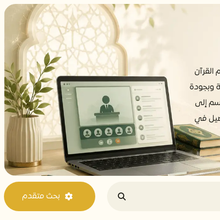
 القرآن
ة وبجودة
سم إلى
أصيل في
بحث متقدم