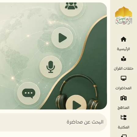
الرئيسية
حلقات القرآن
المحاضرات
المناهج
المكتبة