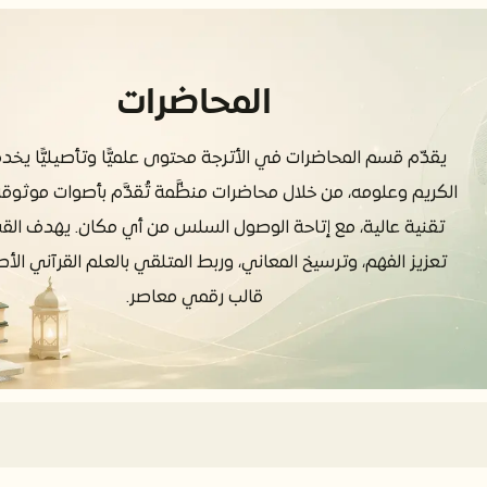
المحاضرات
يقدّم قسم المحاضرات في الأترجة محتوى علميًّا وتأصيليًّا يخدم
الكريم وعلومه، من خلال محاضرات منظَّمة تُقدَّم بأصوات موثوق
تقنية عالية، مع إتاحة الوصول السلس من أي مكان. يهدف الق
تعزيز الفهم، وترسيخ المعاني، وربط المتلقي بالعلم القرآني ال
قالب رقمي معاصر.