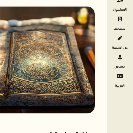
المعلمون
المصحف
عن المنصة
حسابي
العربية