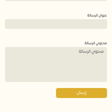
عنوان الرسالة
محتوي الرسالة
إرسال