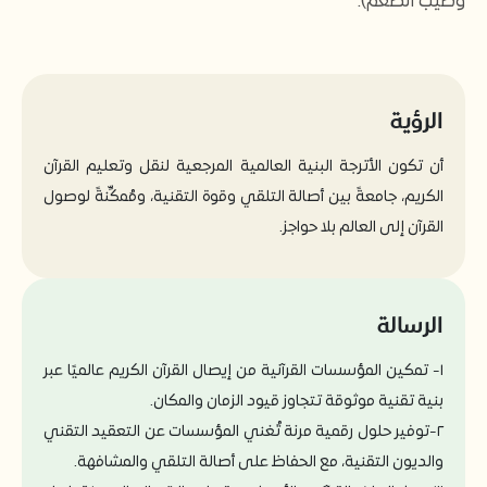
وطيب الطعم).
الرؤية
أن تكون الأترجة البنية العالمية المرجعية لنقل وتعليم القرآن
الكريم، جامعةً بين أصالة التلقي وقوة التقنية، ومُمكِّنةً لوصول
القرآن إلى العالم بلا حواجز.
الرسالة
١- تمكين المؤسسات القرآنية من إيصال القرآن الكريم عالميًا عبر
بنية تقنية موثوقة تتجاوز قيود الزمان والمكان.
٢-توفير حلول رقمية مرنة تُغني المؤسسات عن التعقيد التقني
والديون التقنية، مع الحفاظ على أصالة التلقي والمشافهة.