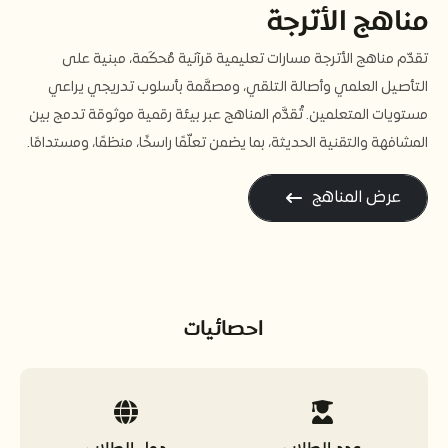
مناهج الأترجة
تقدّم مناهج الأترجة مسارات تعليمية قرآنية مُحكَمة، مبنية على
التأصيل العلمي وأصالة التلقي، ومصمَّمة بأسلوب تدريجي يراعي
مستويات المتعلمين. تُقدَّم المناهج عبر بيئة رقمية موثوقة تدمج بين
المشافهة والتقنية الحديثة، بما يضمن تعلّمًا راسخًا، منظمًا، ومستدامًا.
عرض المناهج
احصائيات