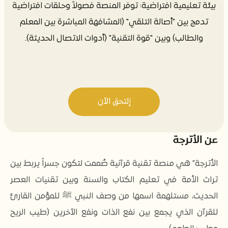
​بيئة تعليمية افتراضية: توفر المنصة فصولاً وحلقات افتراضية
تدمج بين "أصالة التلقي" (المشافهة المباشرة بين المعلم
والطالب) وبين "قوة التقنية" (أدوات الاتصال الحديثة).
إلتحق الآن
عن الأترجة
الأترجة" هي منصة تقنية قرآنية صُممت لتكون جسراً يربط بين
تراث الأمة في تعليم الكتاب والسنة وبين تقنيات العصر
الحديث، مستلهمة اسمها من وصف النبي ﷺ للمؤمن القارئ
للقرآن الذي يجمع بين نفع الذات ونفع الآخرين (طيب الريح