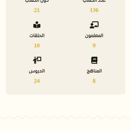
عدد الطلاب
دول الطلاب
21
136
المعلمون
الحلقات
10
9
المناهج
الدروس
24
8