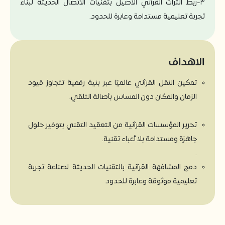
٣-ربط التراث القرآني الأصيل بتقنيات الاتصال الحديثة لبناء
تجربة تعليمية مستدامة وعابرة للحدود.
الاهداف
تمكين النقل القرآني عالميًا عبر بنية رقمية تتجاوز قيود
الزمان والمكان دون المساس بأصالة التلقي.
تحرير المؤسسات القرآنية من التعقيد التقني بتوفير حلول
جاهزة ومستدامة بلا أعباء تقنية.
.
دمج المشافهة القرآنية بالتقنيات الحديثة لصناعة تجربة
تعليمية موثوقة وعابرة للحدود