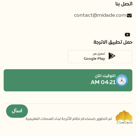
اتصل بنا
contact@midade.com
حمل تطبيق الاترجة
تحميل من
Google Play
التوقيت الآن
04:21 AM
اسأل
تم التطوير باستخدام نظام الأترجة لبناء المنصات التعليمية