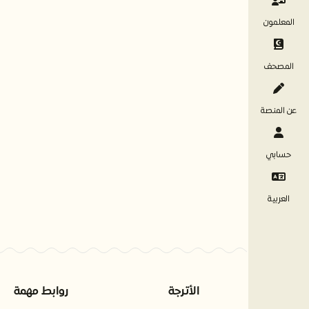
المعلمون
المصحف
عن المنصة
حسابي
العربية
الأترجة
روابط مهمة