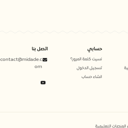
حسابي
اتصل بنا
نسيت كلمة المرور؟
contact@midade.c
om
ة
تسجيل الدخول
انشاء حساب
ء المنصات التعليمية