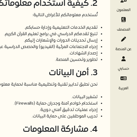
2. كيفية استخدام معلوماتكم
المعلمون
تُستخدم معلوماتكم للأغراض التالية:
تقديم الخدمات التعليمية وإدارة حسابكم.
المصحف
تتبع تقدمكم الدراسي في برامج تعليم القرآن الكريم.
إرسال تحديثات الدورات والإشعارات إليكم.
إجراء الاجتماعات المرئية (الفيديو) والحصص الدراسية عبر 
عن المنصة
إصدار الشهادات.
تطوير وتحسين المنصة.
3. أمن البيانات
حسابي
نحن نطبق تدابير تقنية وتنظيمية مناسبة لحماية معلو
العربية
تشفير البيانات.
استخدام خوادم آمنة وجدران حماية (Firewalls).
إجراء عمليات تدقيق أمني دورية.
تدريب الموظفين على حماية البيانات.
4. مشاركة المعلومات